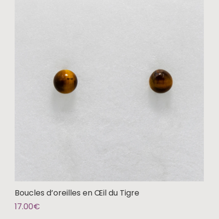
Boucles d’oreilles en Œil du Tigre
17.00
€