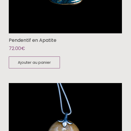
Pendentif en Apatite
72.00
€
Ajouter au panier