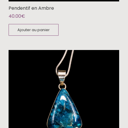
Pendentif en Ambre
40.00
€
Ajouter au panier