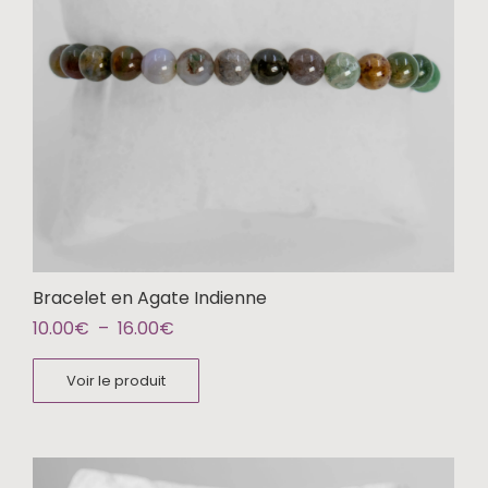
Bracelet en Agate Indienne
10.00
€
–
16.00
€
Voir le produit