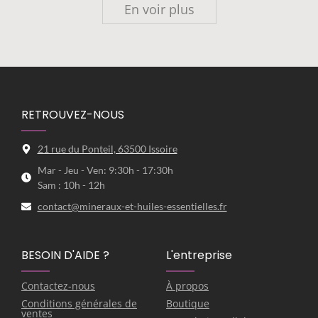
En voir plus
RETROUVEZ-NOUS
21 rue du Ponteil, 63500 Issoire
Mar - Jeu - Ven: 9:30h - 17:30h
Sam : 10h - 12h
contact@mineraux-et-huiles-essentielles.fr
BESOIN D'AIDE ?
L'entreprise
Contactez-nous
À propos
Conditions générales de
Boutique
ventes