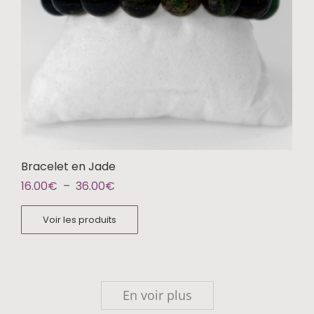
Bracelet en Jade
16.00
€
–
36.00
€
Voir les produits
En voir plus