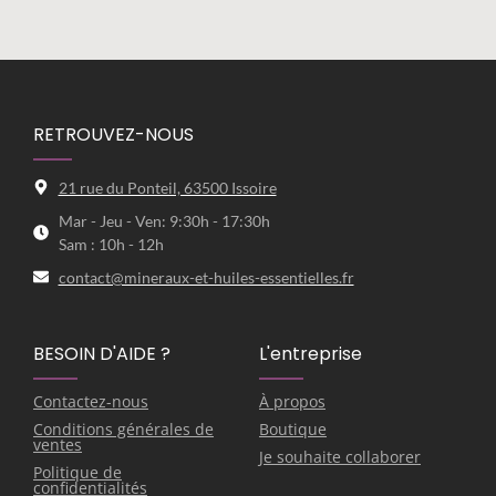
RETROUVEZ-NOUS
21 rue du Ponteil, 63500 Issoire
Mar - Jeu - Ven: 9:30h - 17:30h
Sam : 10h - 12h
contact@mineraux-et-huiles-essentielles.fr
BESOIN D'AIDE ?
L'entreprise
Contactez-nous
À propos
Conditions générales de
Boutique
ventes
Je souhaite collaborer
Politique de
confidentialités