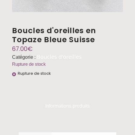
Boucles d'oreilles en
Topaze Bleue Suisse
67.00
€
Boucles d'oreilles
Catégorie :
Rupture de stock
Rupture de stock
Informations produits