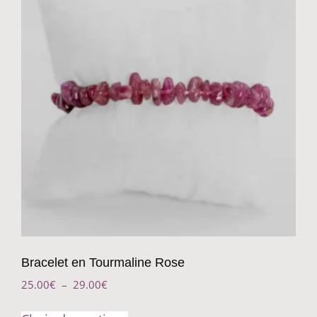
Bracelet en Tourmaline Rose
25.00
€
–
29.00
€