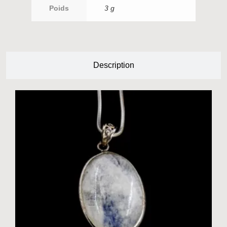
Poids
3 g
Description