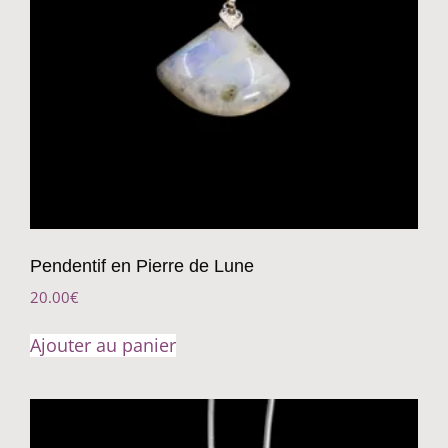
Pendentif en Pierre de Lune
20.00
€
Ajouter au panier