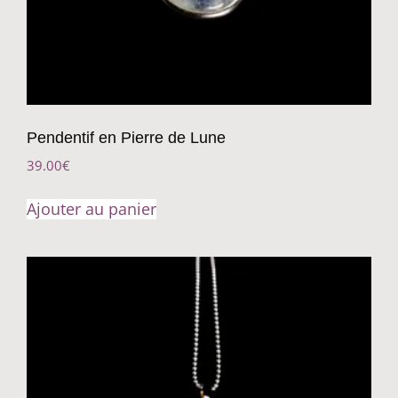
Pendentif en Pierre de Lune
39.00
€
Ajouter au panier