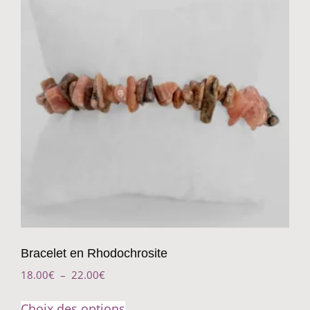
Bracelet en Rhodochrosite
18.00
€
–
22.00
€
Choix des options