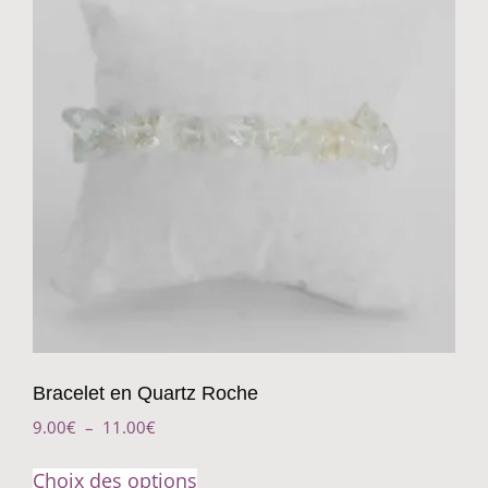
Bracelet en Quartz Roche
9.00
€
–
11.00
€
Choix des options