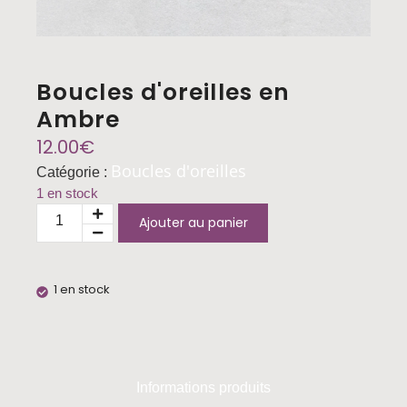
Boucles d'oreilles en
Ambre
12.00
€
Boucles d'oreilles
Catégorie :
1 en stock
Ajouter au panier
1 en stock
Informations produits