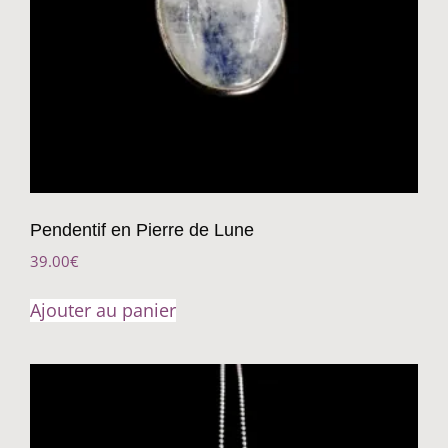
Pendentif en Pierre de Lune
39.00
€
Ajouter au panier