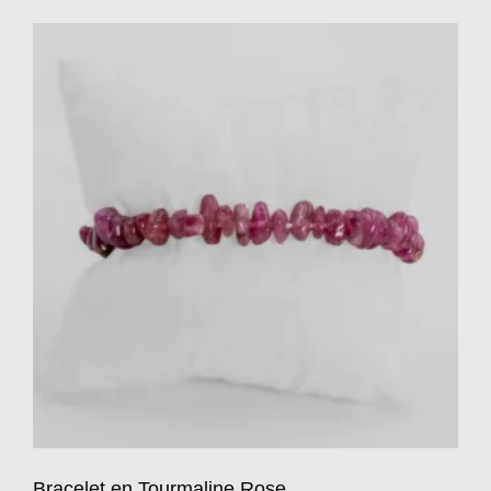
Bracelet en Tourmaline Rose