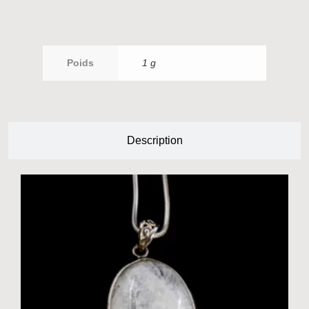
Poids
1 g
Description