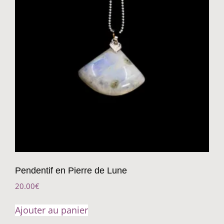
Pendentif en Pierre de Lune
20.00
€
Ajouter au panier