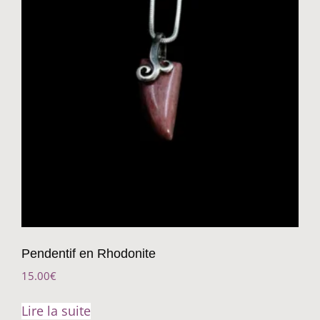
Pendentif en Rhodonite
15.00
€
Lire la suite