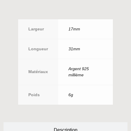
Largeur
17mm
Longueur
31mm
Argent 925
Matériaux
millième
Poids
6g
Description