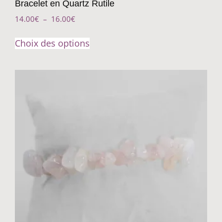
Bracelet en Quartz Rutile
14.00
€
–
16.00
€
Choix des options