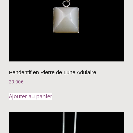
Pendentif en Pierre de Lune Adulaire
29.00
€
Ajouter au panier