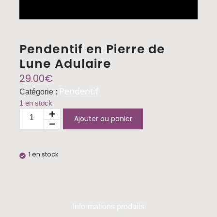
Pendentif en Pierre de
Lune Adulaire
29.00
€
Pendentif
Catégorie :
1 en stock
Ajouter au panier
1 en stock
Informations produits