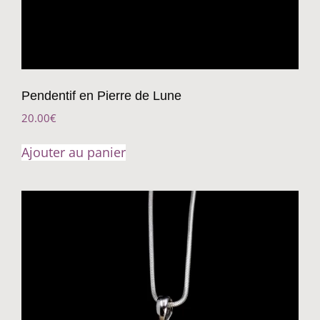
Pendentif en Pierre de Lune
20.00
€
Ajouter au panier