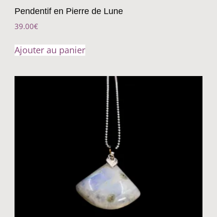
Pendentif en Pierre de Lune
39.00
€
Ajouter au panier