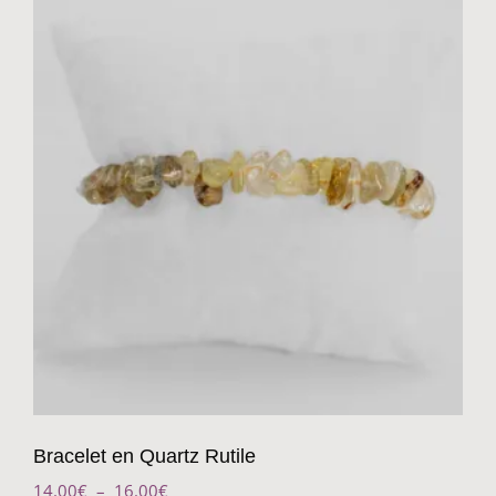
Bracelet en Quartz Rutile
14.00
€
–
16.00
€