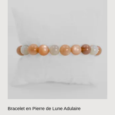
Bracelet en Pierre de Lune Adulaire