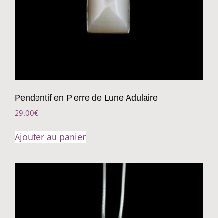
Pendentif en Pierre de Lune Adulaire
29.00
€
Ajouter au panier