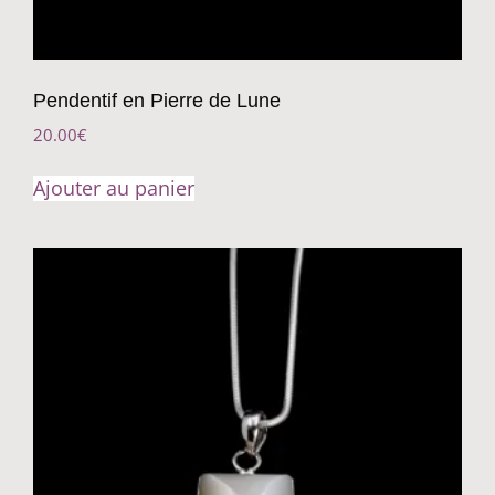
Pendentif en Pierre de Lune
20.00
€
Ajouter au panier