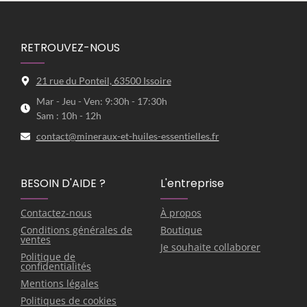
RETROUVEZ-NOUS
21 rue du Ponteil, 63500 Issoire
Mar - Jeu - Ven: 9:30h - 17:30h
Sam : 10h - 12h
contact@mineraux-et-huiles-essentielles.fr
BESOIN D'AIDE ?
L'entreprise
Contactez-nous
À propos
Conditions générales de
Boutique
ventes
Je souhaite collaborer
Politique de
confidentialités
Mentions légales
Politiques de cookies