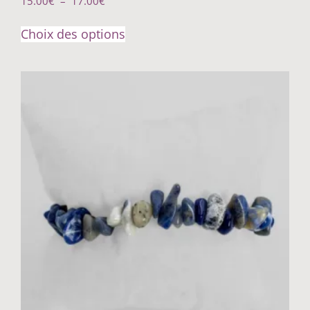
15.00
€
–
17.00
€
Choix des options