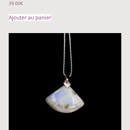
39.00
€
Ajouter au panier