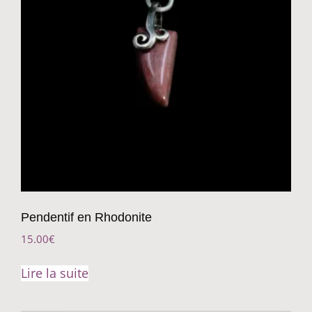
Pendentif en Rhodonite
15.00
€
Lire la suite