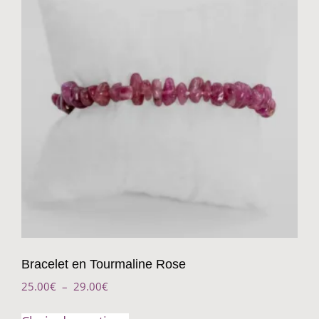
Bracelet en Tourmaline Rose
25.00
€
–
29.00
€