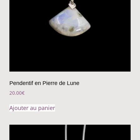
Pendentif en Pierre de Lune
20.00
€
Ajouter au panier