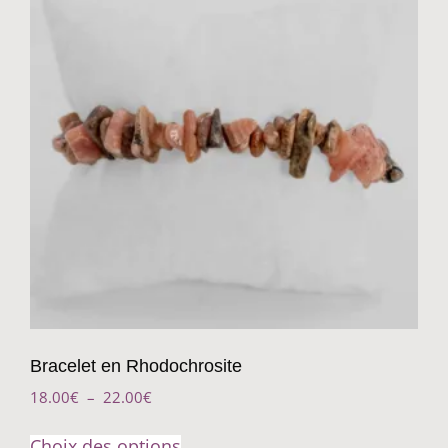
Bracelet en Rhodochrosite
18.00
€
–
22.00
€
Choix des options