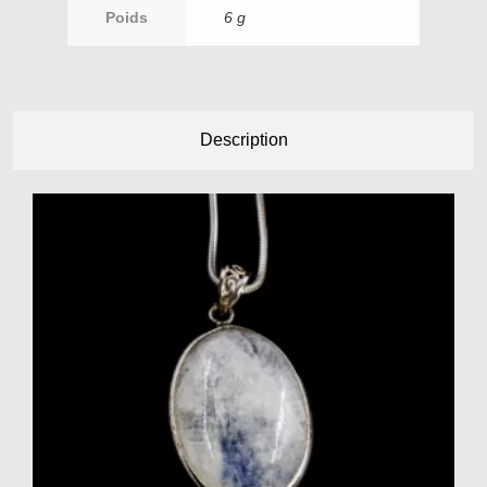
Poids
6 g
Description