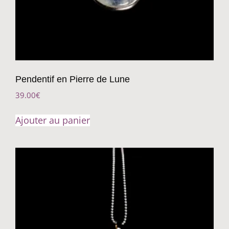
Pendentif en Pierre de Lune
39.00
€
Ajouter au panier