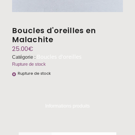
Boucles d'oreilles en
Malachite
25.00
€
Boucles d'oreilles
Catégorie :
Rupture de stock
Rupture de stock
Informations produits