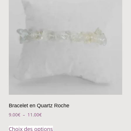
Bracelet en Quartz Roche
9.00
€
–
11.00
€
Choix des options