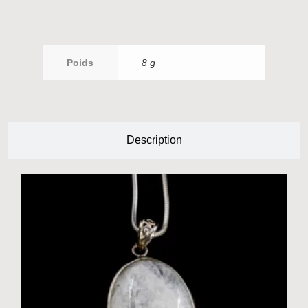
Poids
8 g
Description