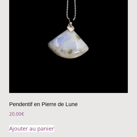
Pendentif en Pierre de Lune
20.00
€
Ajouter au panier