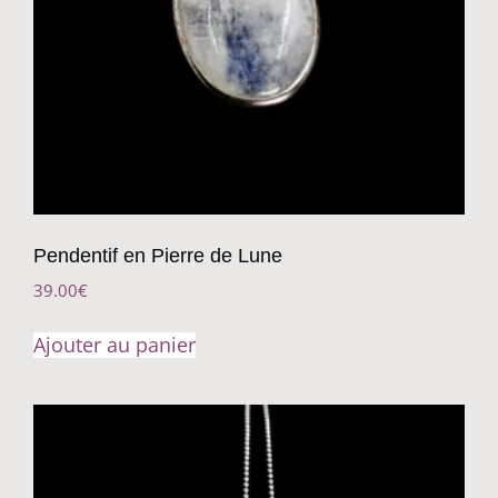
Pendentif en Pierre de Lune
39.00
€
Ajouter au panier