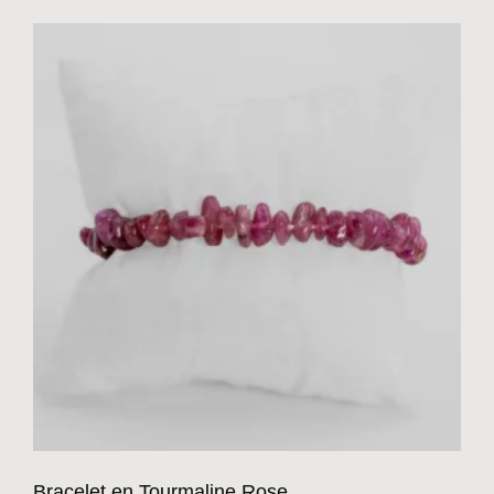
Bracelet en Tourmaline Rose