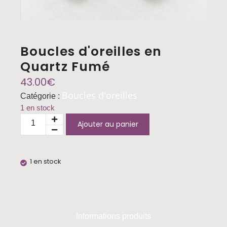
Boucles d'oreilles en
Quartz Fumé
43.00
€
Boucles d'oreilles
Catégorie :
1 en stock
Ajouter au panier
1 en stock
Informations produits