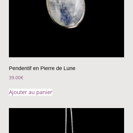
Pendentif en Pierre de Lune
39.00
€
Ajouter au panier