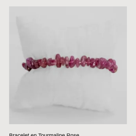
Bracelet en Tourmaline Rose