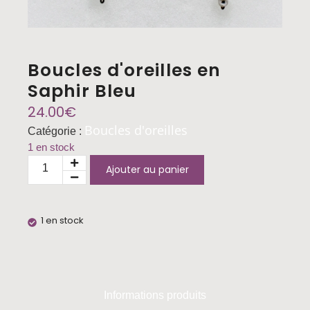
Boucles d'oreilles en
Saphir Bleu
24.00
€
Boucles d'oreilles
Catégorie :
1 en stock
Ajouter au panier
1 en stock
Informations produits