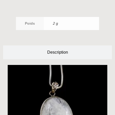
Poids
2 g
Description