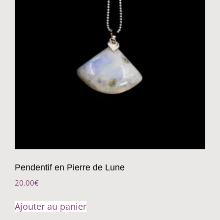
Pendentif en Pierre de Lune
20.00
€
Ajouter au panier