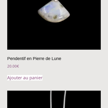
Pendentif en Pierre de Lune
20.00
€
Ajouter au panier