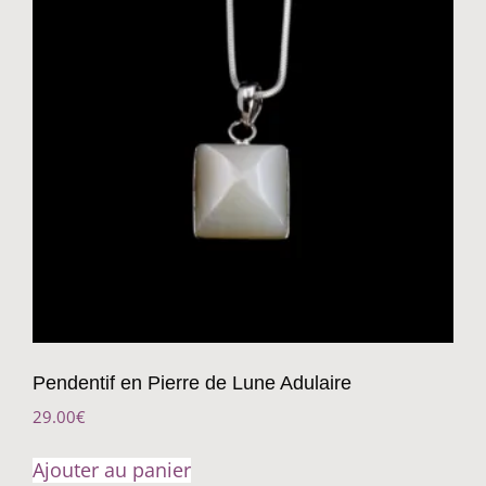
Pendentif en Pierre de Lune Adulaire
29.00
€
Ajouter au panier