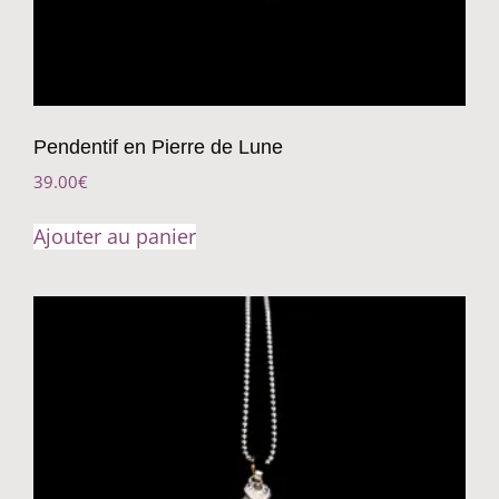
Pendentif en Pierre de Lune
39.00
€
Ajouter au panier