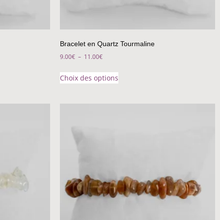
Bracelet en Quartz Tourmaline
9.00
€
–
11.00
€
Choix des options