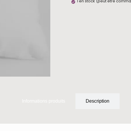
1 en stock (peut être comm
Informations produits
Description