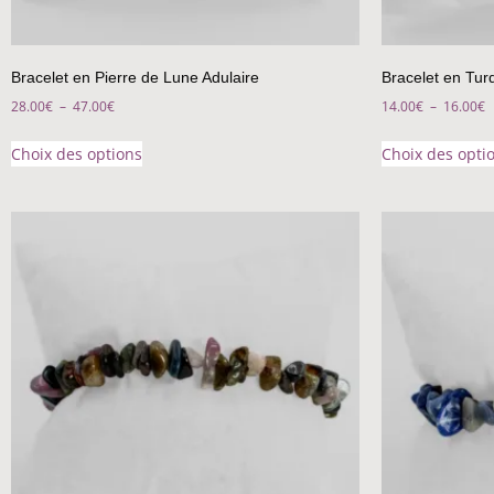
Bracelet en Pierre de Lune Adulaire
Bracelet en Tur
28.00
€
–
47.00
€
14.00
€
–
16.00
€
Choix des options
Choix des opti