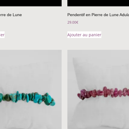
erre de Lune
Pendentif en Pierre de Lune Adula
29.00
€
ier
Ajouter au panier