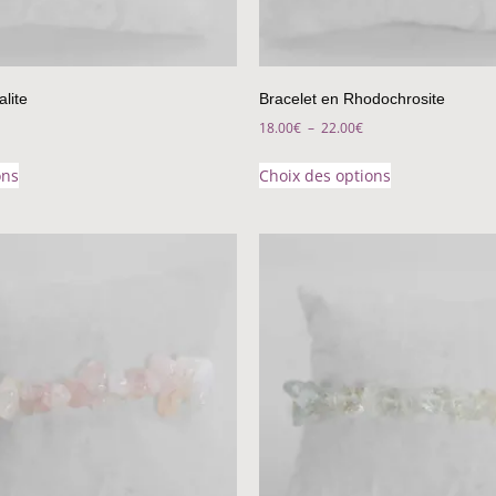
lite
Bracelet en Rhodochrosite
18.00
€
–
22.00
€
ons
Choix des options