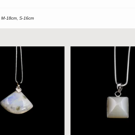
, M-18cm, S-16cm