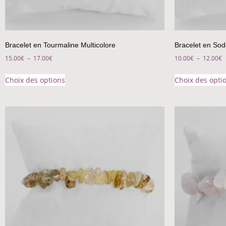
Bracelet en Tourmaline Multicolore
Bracelet en Soda
15.00
€
–
17.00
€
10.00
€
–
12.00
€
Choix des options
Choix des opti