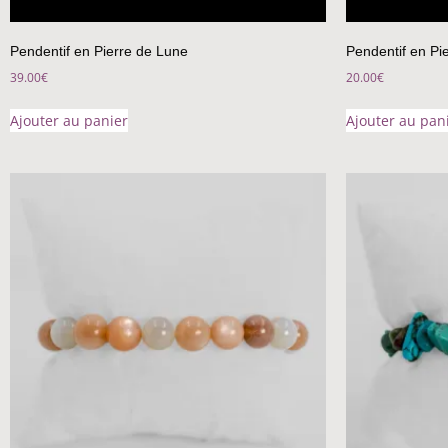
Pendentif en Pierre de Lune
Pendentif en Pi
39.00
€
20.00
€
Ajouter au panier
Ajouter au pan