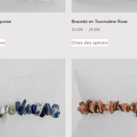
quoise
Bracelet en Tourmaline Rose
25.00
€
–
29.00
€
ons
Choix des options