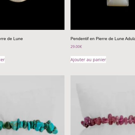
erre de Lune
Pendentif en Pierre de Lune Adula
29.00
€
ier
Ajouter au panier