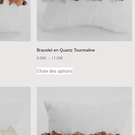
Bracelet en Quartz Tourmaline
9.00
€
–
11.00
€
Choix des options