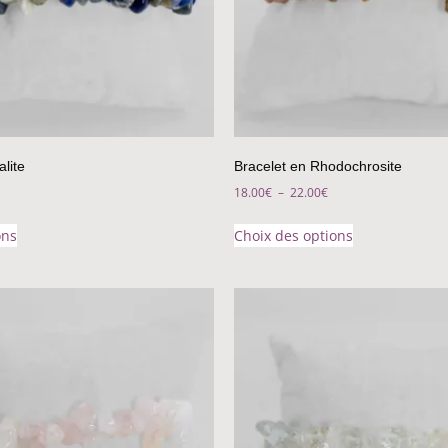
lite
Bracelet en Rhodochrosite
18.00
€
–
22.00
€
ons
Choix des options