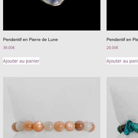
Pendentif en Pierre de Lune
Pendentif en Pi
39.00
€
20.00
€
Ajouter au panier
Ajouter au pan