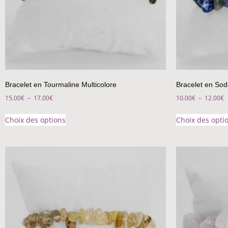
Bracelet en Tourmaline Multicolore
Bracelet en Soda
15.00
€
–
17.00
€
10.00
€
–
12.00
€
Choix des options
Choix des opti