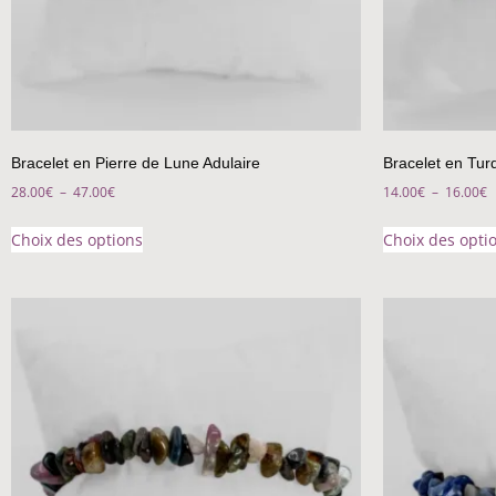
Bracelet en Pierre de Lune Adulaire
Bracelet en Tur
28.00
€
–
47.00
€
14.00
€
–
16.00
€
Choix des options
Choix des opti