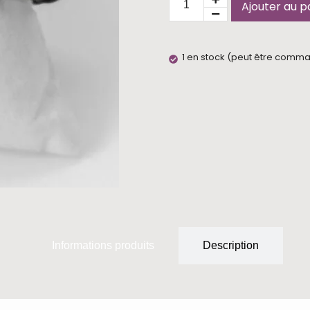
Ajouter au p
1 en stock (peut être comm
Informations produits
Description