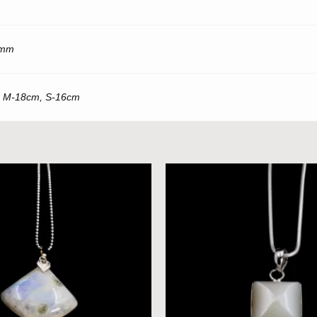
8mm
, M-18cm, S-16cm