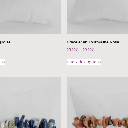
quoise
Bracelet en Tourmaline Rose
25.00
€
–
29.00
€
ons
Choix des options