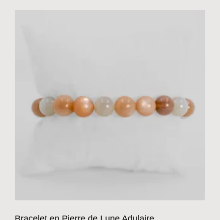
Bracelet en Pierre de Lune Adulaire