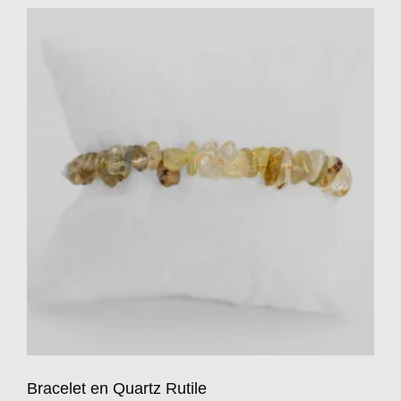
Bracelet en Quartz Rutile