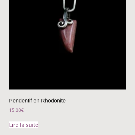
Pendentif en Rhodonite
15.00
€
Lire la suite