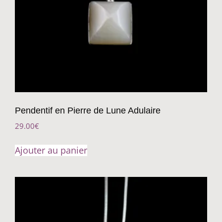
Pendentif en Pierre de Lune Adulaire
29.00
€
Ajouter au panier