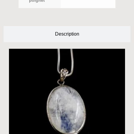
poignet
Description