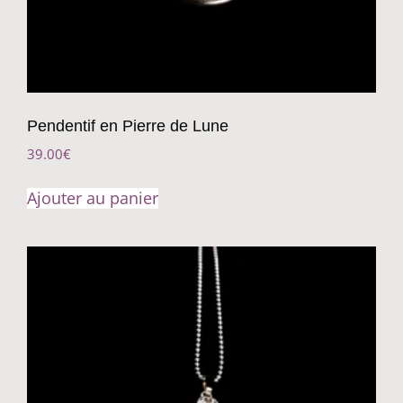
Pendentif en Pierre de Lune
39.00
€
Ajouter au panier