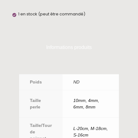
1 en stock (peut être commandé)
Informations produits
Poids
ND
Taille
10mm, 4mm,
perle
6mm, 8mm
Taille/Tour
L-20cm, M-18cm,
de
S-16cm