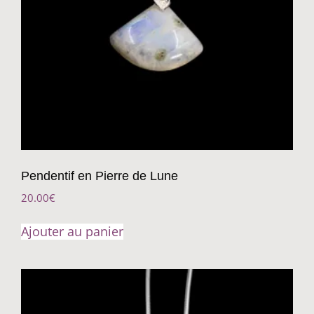
Pendentif en Pierre de Lune
20.00
€
Ajouter au panier