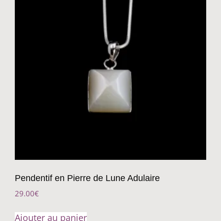
Pendentif en Pierre de Lune Adulaire
29.00
€
Ajouter au panier