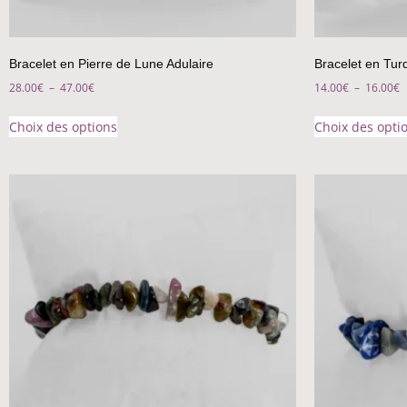
Bracelet en Pierre de Lune Adulaire
Bracelet en Tur
28.00
€
–
47.00
€
14.00
€
–
16.00
€
Choix des options
Choix des opti