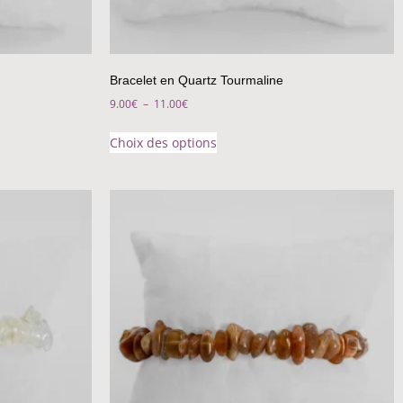
Bracelet en Quartz Tourmaline
9.00
€
–
11.00
€
Choix des options