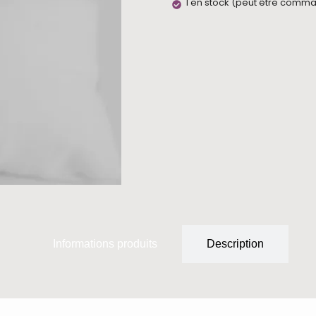
1 en stock (peut être comm
Informations produits
Description