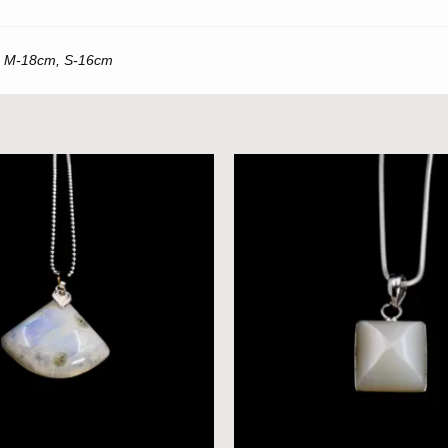
, M-18cm, S-16cm