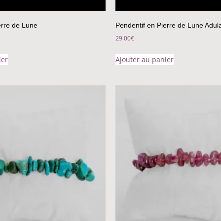
erre de Lune
Pendentif en Pierre de Lune Adula
29.00
€
ier
Ajouter au panier