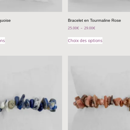
quoise
Bracelet en Tourmaline Rose
25.00
€
–
29.00
€
ons
Choix des options