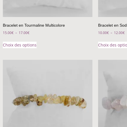
Bracelet en Tourmaline Multicolore
Bracelet en Soda
15.00
€
–
17.00
€
10.00
€
–
12.00
€
Choix des options
Choix des opti