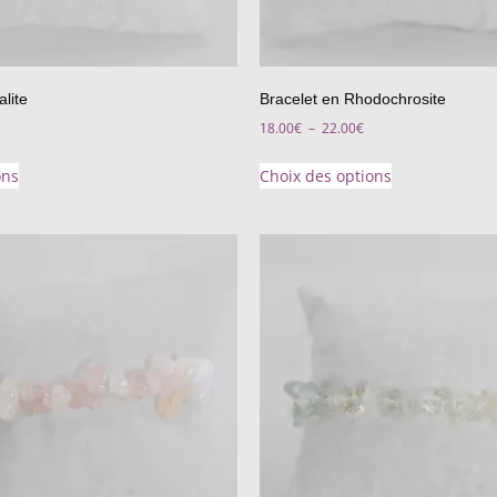
lite
Bracelet en Rhodochrosite
18.00
€
–
22.00
€
ons
Choix des options