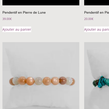
Pendentif en Pierre de Lune
Pendentif en Pi
39.00
€
20.00
€
Ajouter au panier
Ajouter au pan