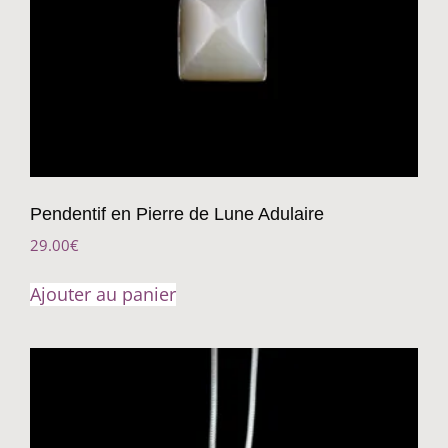
Pendentif en Pierre de Lune Adulaire
29.00
€
Ajouter au panier