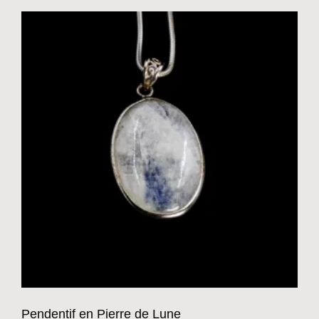
Pendentif en Pierre de Lune