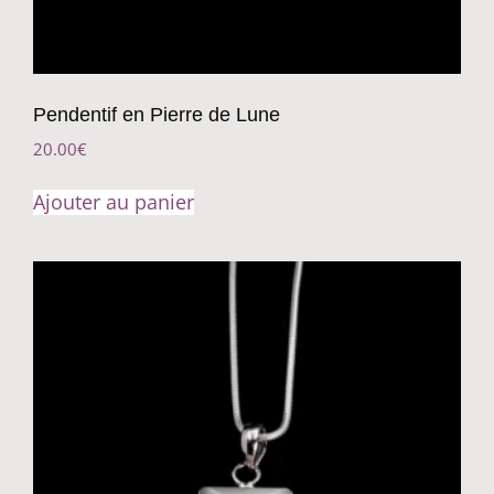
Pendentif en Pierre de Lune
20.00
€
Ajouter au panier