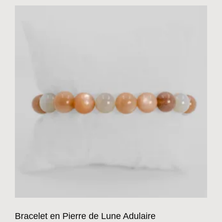
Bracelet en Pierre de Lune Adulaire