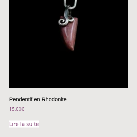
Pendentif en Rhodonite
15.00
€
Lire la suite