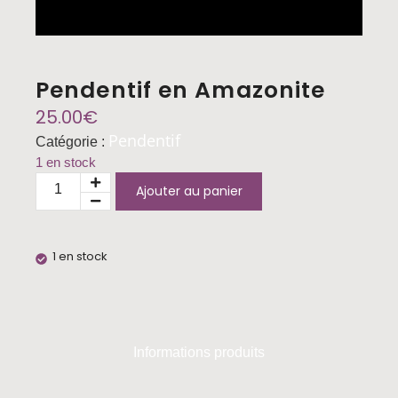
Pendentif en Amazonite
25.00
€
Pendentif
Catégorie :
1 en stock
Ajouter au panier
1 en stock
Informations produits