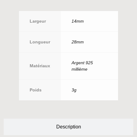
Largeur
14mm
Longueur
28mm
Argent 925
Matériaux
millième
Poids
3g
Description