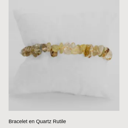
Bracelet en Quartz Rutile