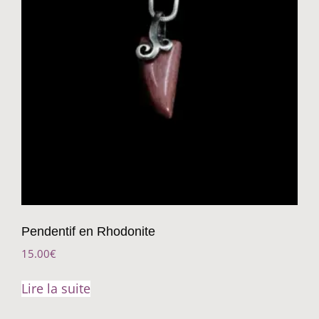
Pendentif en Rhodonite
15.00
€
Lire la suite