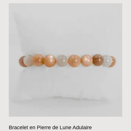
Bracelet en Pierre de Lune Adulaire