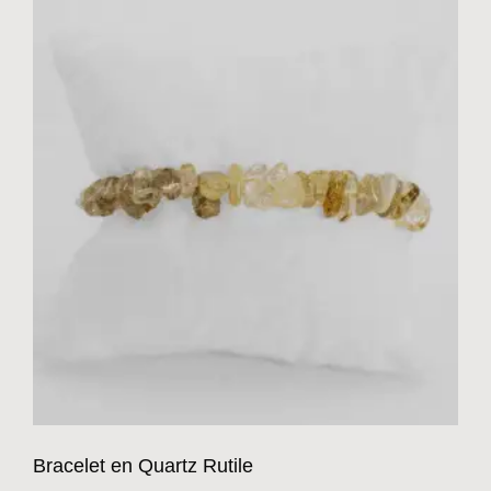
Bracelet en Quartz Rutile