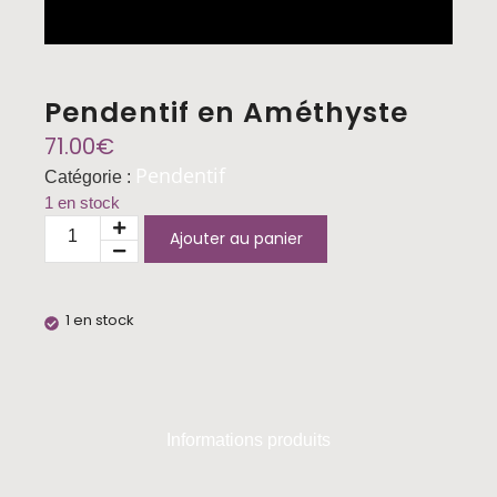
Pendentif en Améthyste
71.00
€
Pendentif
Catégorie :
1 en stock
Ajouter au panier
1 en stock
Informations produits