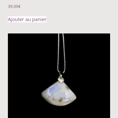
39.00
€
Ajouter au panier