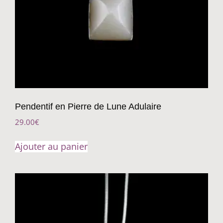
Pendentif en Pierre de Lune Adulaire
29.00
€
Ajouter au panier