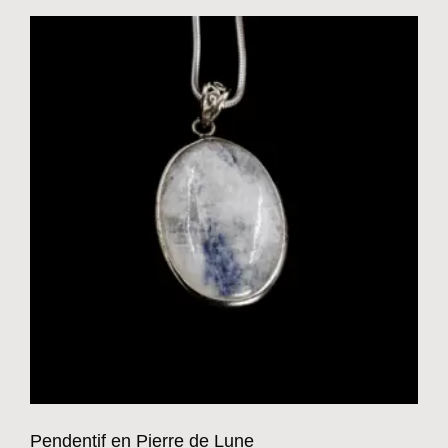
Pendentif en Pierre de Lune