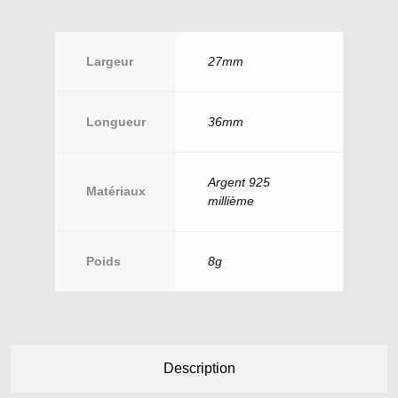
Largeur
27mm
Longueur
36mm
Argent 925
Matériaux
millième
Poids
8g
Description