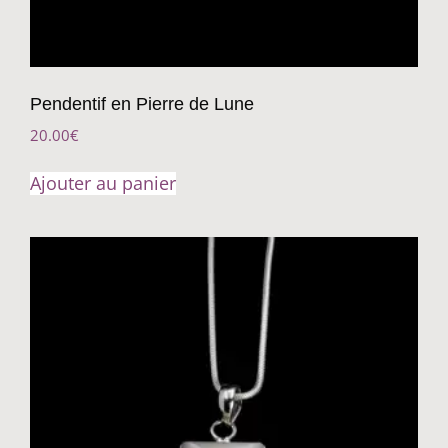
Pendentif en Pierre de Lune
20.00
€
Ajouter au panier