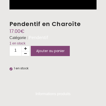
Pendentif en Charoïte
17.00
€
Pendentif
Catégorie :
1 en stock
Ajouter au panier
1 en stock
Informations produits