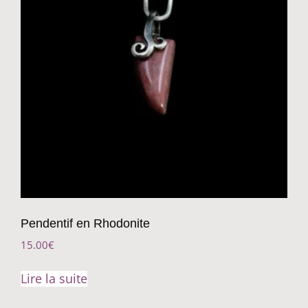
Pendentif en Rhodonite
15.00
€
Lire la suite