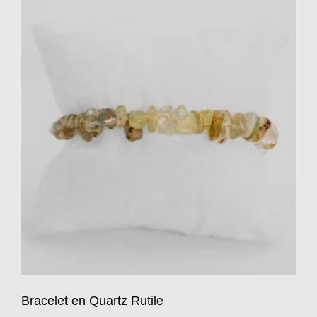
Bracelet en Quartz Rutile