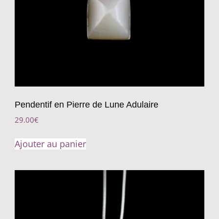
Pendentif en Pierre de Lune Adulaire
29.00
€
Ajouter au panier