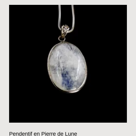
Pendentif en Pierre de Lune