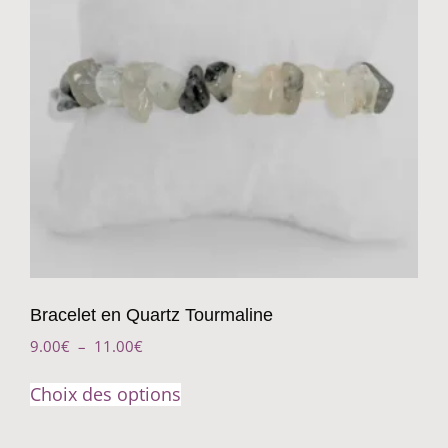
Bracelet en Quartz Tourmaline
9.00
€
–
11.00
€
Choix des options