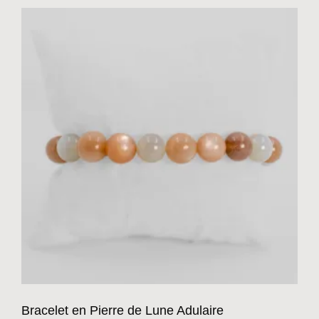
Bracelet en Pierre de Lune Adulaire