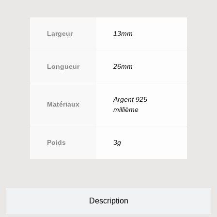
Largeur
13mm
Longueur
26mm
Argent 925
Matériaux
millième
Poids
3g
Description