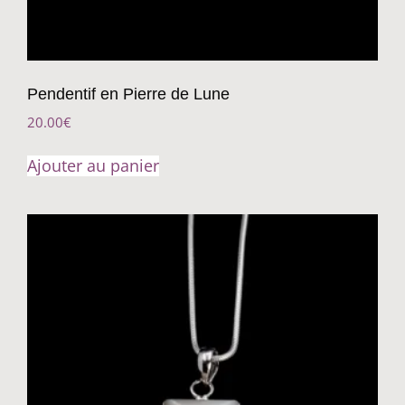
Pendentif en Pierre de Lune
20.00
€
Ajouter au panier