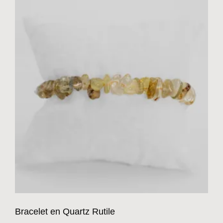
Bracelet en Quartz Rutile