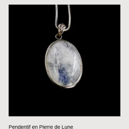
Pendentif en Pierre de Lune