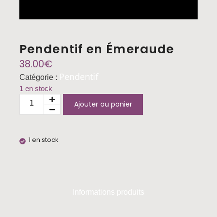
Pendentif en Émeraude
38.00
€
Pendentif
Catégorie :
1 en stock
Ajouter au panier
1 en stock
Informations produits