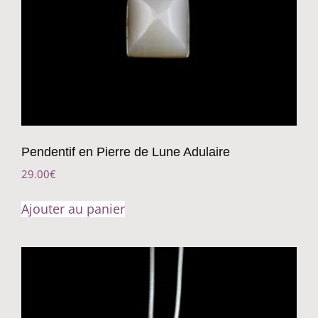
Pendentif en Pierre de Lune Adulaire
29.00
€
Ajouter au panier