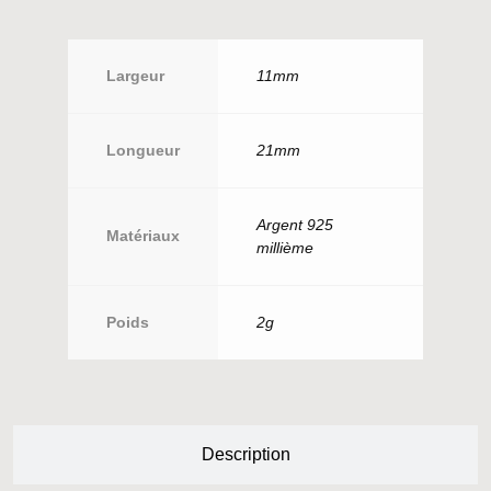
Largeur
11mm
Longueur
21mm
Argent 925
Matériaux
millième
Poids
2g
Description