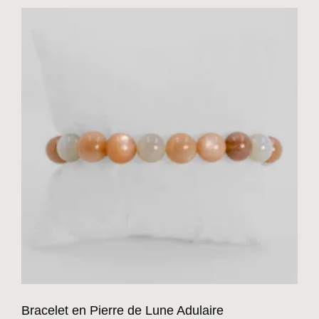
Bracelet en Pierre de Lune Adulaire