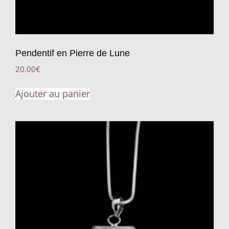
Pendentif en Pierre de Lune
20.00
€
Ajouter au panier