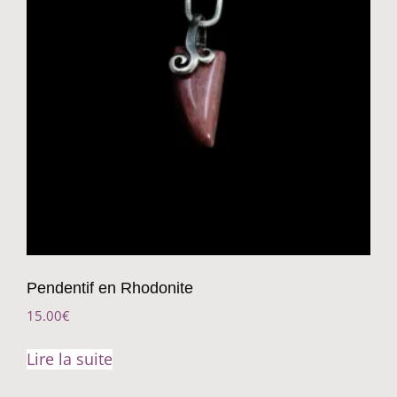
Pendentif en Rhodonite
15.00
€
Lire la suite