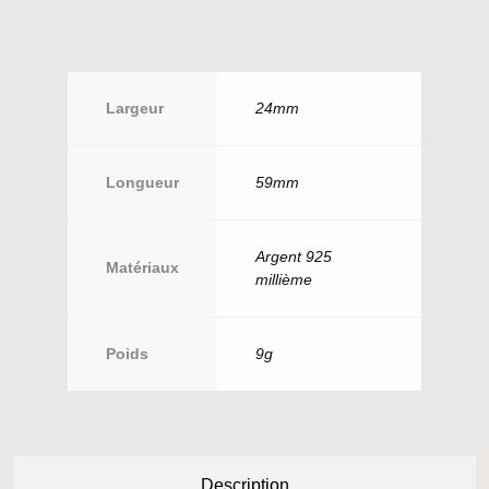
Largeur
24mm
Longueur
59mm
Argent 925
Matériaux
millième
Poids
9g
Description