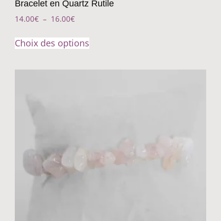
Bracelet en Quartz Rutile
14.00
€
–
16.00
€
Choix des options