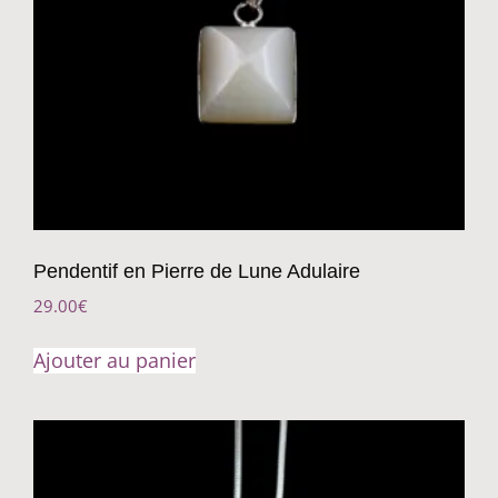
Pendentif en Pierre de Lune Adulaire
29.00
€
Ajouter au panier