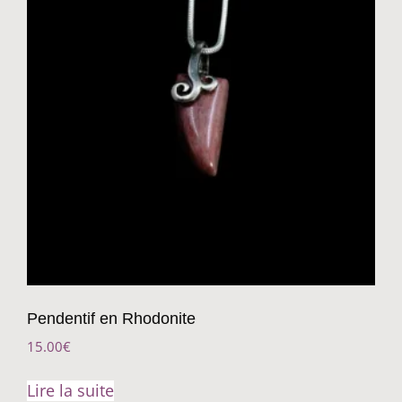
Pendentif en Rhodonite
15.00
€
Lire la suite