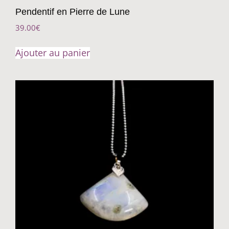
Pendentif en Pierre de Lune
39.00
€
Ajouter au panier