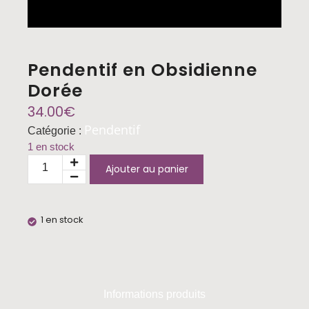
Pendentif en Obsidienne
Dorée
34.00
€
Pendentif
Catégorie :
1 en stock
Ajouter au panier
1 en stock
Informations produits