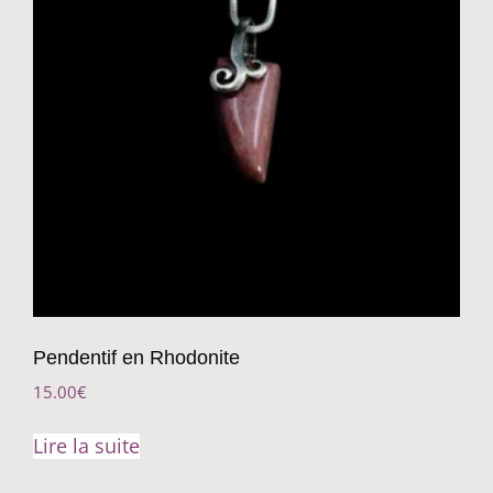
Pendentif en Rhodonite
15.00
€
Lire la suite