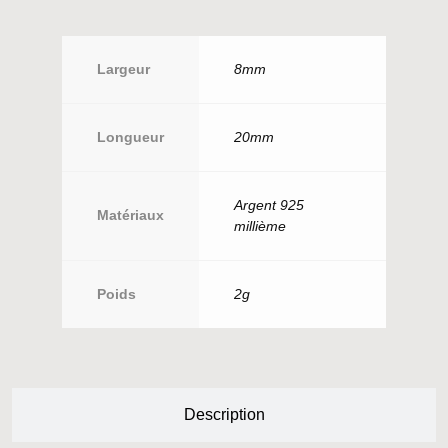
Largeur
8mm
Longueur
20mm
Argent 925
Matériaux
millième
Poids
2g
Description