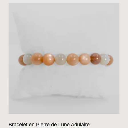
Bracelet en Pierre de Lune Adulaire