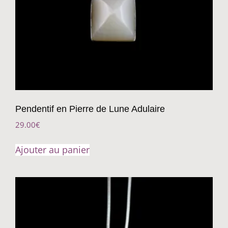
Pendentif en Pierre de Lune Adulaire
29.00
€
Ajouter au panier