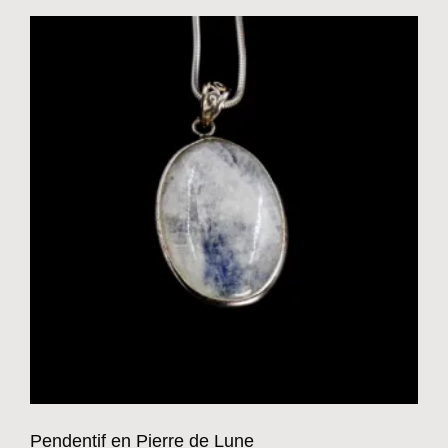
Pendentif en Pierre de Lune