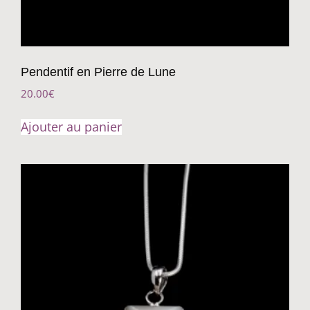
Pendentif en Pierre de Lune
20.00
€
Ajouter au panier