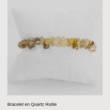
Bracelet en Quartz Rutile