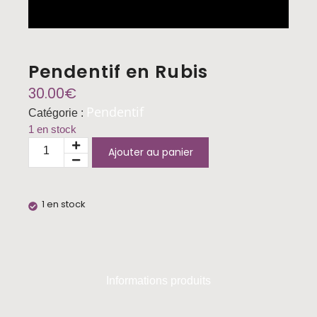
Pendentif en Rubis
30.00
€
Pendentif
Catégorie :
1 en stock
Ajouter au panier
1 en stock
Informations produits