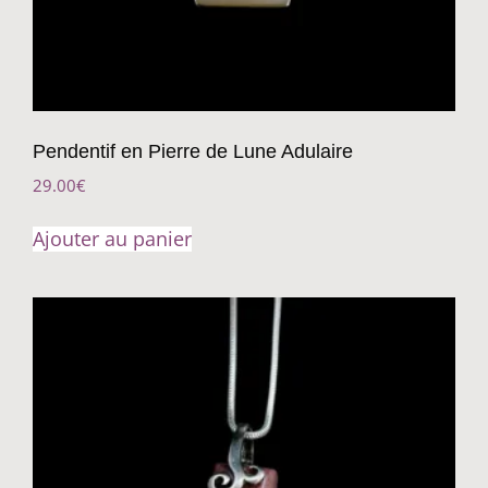
Pendentif en Pierre de Lune Adulaire
29.00
€
Ajouter au panier