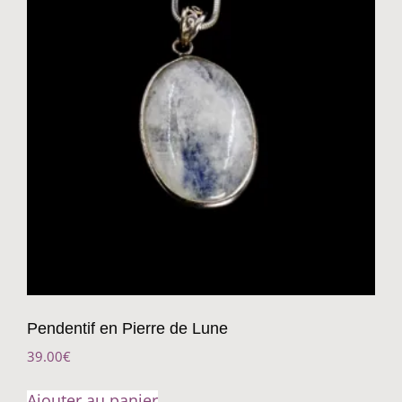
Pendentif en Pierre de Lune
39.00
€
Ajouter au panier