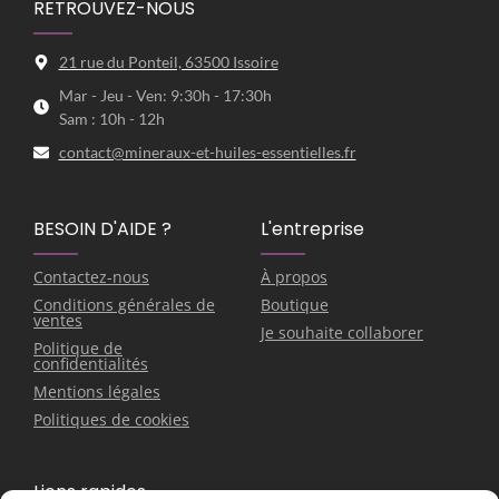
RETROUVEZ-NOUS
21 rue du Ponteil, 63500 Issoire
Mar - Jeu - Ven: 9:30h - 17:30h
Sam : 10h - 12h
contact@mineraux-et-huiles-essentielles.fr
BESOIN D'AIDE ?
L'entreprise
Contactez-nous
À propos
Conditions générales de
Boutique
ventes
Je souhaite collaborer
Politique de
confidentialités
Mentions légales
Politiques de cookies
Liens rapides