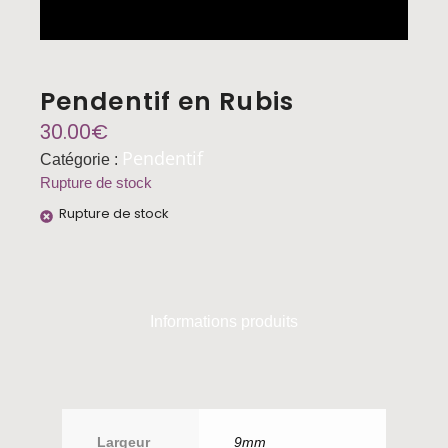
Pendentif en Rubis
30.00
€
Pendentif
Catégorie :
Rupture de stock
Rupture de stock
Informations produits
Largeur
9mm