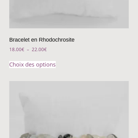
Bracelet en Rhodochrosite
18.00
€
–
22.00
€
Choix des options