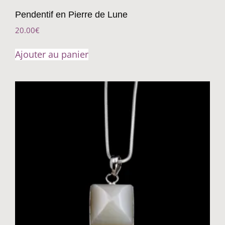
Pendentif en Pierre de Lune
20.00
€
Ajouter au panier