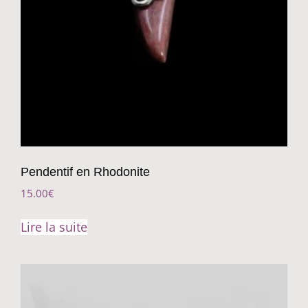
Pendentif en Rhodonite
15.00
€
Lire la suite